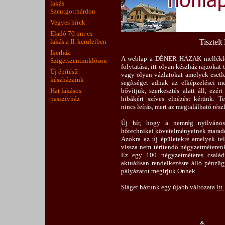
lakás
Szentgotthárdon
Vegyes hírek
Eladó 70 nm-es
lakás a II. kerületben
Tisztelt
Ikerház
A weblap a DÉNER HÁZAK melléklete
Szigetszentmiklóson
folytatása, itt olyan készház rajzoka
Új építésű
vagy olyan vázlatokat amelyek esetle
készházaink
segítséget adnak az elképzelései m
Hat lakásos
bővítjük, szerkesztés alatt áll, ezér
passzívház
hibákért szíves elnézést kérünk. Te
nincs leírás, mert az megtalálható rés
Új hír, hogy a nemrég nyílvánoss
hőtechnikai követelményeinek maradék
Azokra az új épületekre amelyek telj
vissza nem térítendő négyzetméterenk
Ez egy 100 négyzetméteres családi
aktuálisan rendelkezésre álló pénzüg
pályázatot megírjuk Önnek.
Sláger házunk egy újabb változata
itt.